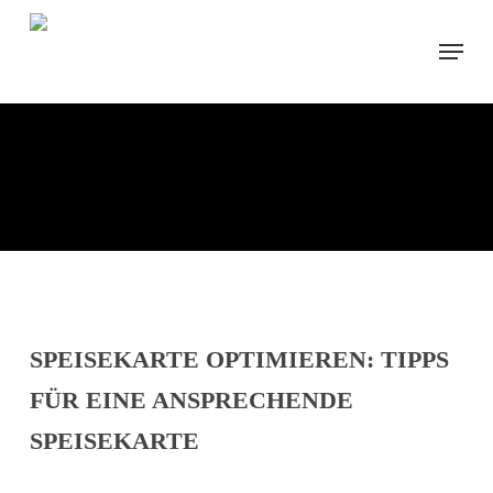
Skip
Menu
to
main
content
SPEISEKARTE OPTIMIEREN: TIPPS
FÜR EINE ANSPRECHENDE
SPEISEKARTE