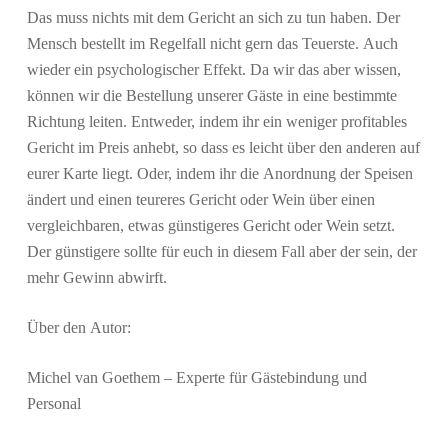
Das muss nichts mit dem Gericht an sich zu tun haben. Der
Mensch bestellt im Regelfall nicht gern das Teuerste. Auch
wieder ein psychologischer Effekt. Da wir das aber wissen,
können wir die Bestellung unserer Gäste in eine bestimmte
Richtung leiten. Entweder, indem ihr ein weniger profitables
Gericht im Preis anhebt, so dass es leicht über den anderen auf
eurer Karte liegt. Oder, indem ihr die Anordnung der Speisen
ändert und einen teureres Gericht oder Wein über einen
vergleichbaren, etwas günstigeres Gericht oder Wein setzt.
Der günstigere sollte für euch in diesem Fall aber der sein, der
mehr Gewinn abwirft.
Über den Autor:
Michel van Goethem – Experte für Gästebindung und
Personal