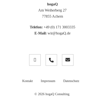
hogaQ
Am Weiherberg 27
77855 Achern
Telefon:
+49 (0) 171 3003335
E-Mail:
wir@hogaQ.de
linkedin
phone
email
Kontakt
Impressum
Datenschutz
© 2026 hogaQ Consulting.