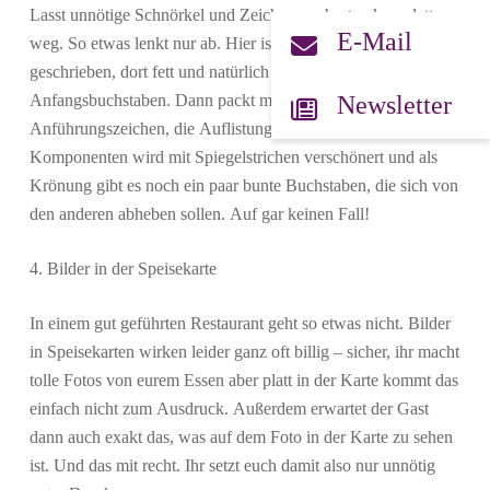
Lasst unnötige Schnörkel und Zeichen am besten komplett
E-Mail
weg. So etwas lenkt nur ab. Hier ist mal etwas kursiv
geschrieben, dort fett und natürlich noch mit riesigen
Newsletter
Anfangsbuchstaben. Dann packt man noch alles in
Anführungszeichen, die Auflistung der einzelnen
Komponenten wird mit Spiegelstrichen verschönert und als
Krönung gibt es noch ein paar bunte Buchstaben, die sich von
den anderen abheben sollen. Auf gar keinen Fall!
4. Bilder in der Speisekarte
In einem gut geführten Restaurant geht so etwas nicht. Bilder
in Speisekarten wirken leider ganz oft billig – sicher, ihr macht
tolle Fotos von eurem Essen aber platt in der Karte kommt das
einfach nicht zum Ausdruck. Außerdem erwartet der Gast
dann auch exakt das, was auf dem Foto in der Karte zu sehen
ist. Und das mit recht. Ihr setzt euch damit also nur unnötig