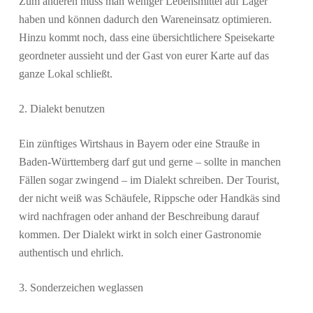
Zum anderen muss man weniger Lebensmittel auf Lager
haben und können dadurch den Wareneinsatz optimieren.
Hinzu kommt noch, dass eine übersichtlichere Speisekarte
geordneter aussieht und der Gast von eurer Karte auf das
ganze Lokal schließt.
2. Dialekt benutzen
Ein zünftiges Wirtshaus in Bayern oder eine Strauße in
Baden-Württemberg darf gut und gerne – sollte in manchen
Fällen sogar zwingend – im Dialekt schreiben. Der Tourist,
der nicht weiß was Schäufele, Rippsche oder Handkäs sind
wird nachfragen oder anhand der Beschreibung darauf
kommen. Der Dialekt wirkt in solch einer Gastronomie
authentisch und ehrlich.
3. Sonderzeichen weglassen