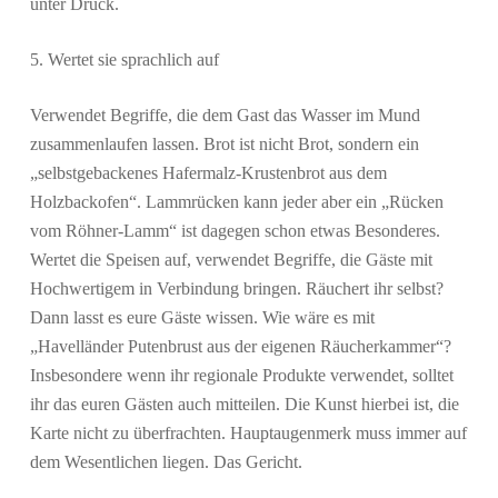
unter Druck.
5. Wertet sie sprachlich auf
Verwendet Begriffe, die dem Gast das Wasser im Mund
zusammenlaufen lassen. Brot ist nicht Brot, sondern ein
„selbstgebackenes Hafermalz-Krustenbrot aus dem
Holzbackofen“. Lammrücken kann jeder aber ein „Rücken
vom Röhner-Lamm“ ist dagegen schon etwas Besonderes.
Wertet die Speisen auf, verwendet Begriffe, die Gäste mit
Hochwertigem in Verbindung bringen. Räuchert ihr selbst?
Dann lasst es eure Gäste wissen. Wie wäre es mit
„Havelländer Putenbrust aus der eigenen Räucherkammer“?
Insbesondere wenn ihr regionale Produkte verwendet, solltet
ihr das euren Gästen auch mitteilen. Die Kunst hierbei ist, die
Karte nicht zu überfrachten. Hauptaugenmerk muss immer auf
dem Wesentlichen liegen. Das Gericht.