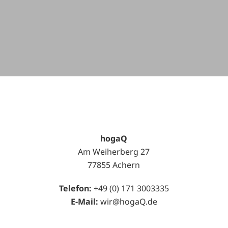
hogaQ
Am Weiherberg 27
77855 Achern
Telefon:
+49 (0) 171 3003335
E-Mail:
wir@hogaQ.de