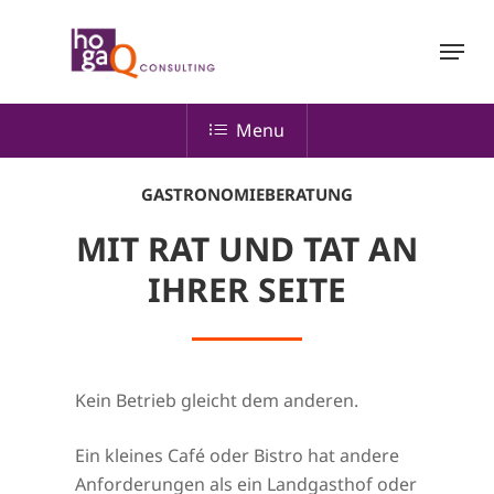
Skip
Menu
to
main
content
Menu
GASTRONOMIEBERATUNG
MIT RAT UND TAT AN
IHRER SEITE
Kein Betrieb gleicht dem anderen.
Ein kleines Café oder Bistro hat andere
Anforderungen als ein Landgasthof oder